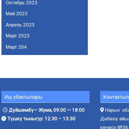
Октябрь 2023
Май 2023
Апрель 2023
Март 2023
Март 204
Иш убактылары
Контактыл
Дүйшөмбү— Жума, 09:00 — 18:00
Нарын обл
Түшкү тыныгуу: 12.30 – 13.30
Дөбөлү айы
көчөсү №36