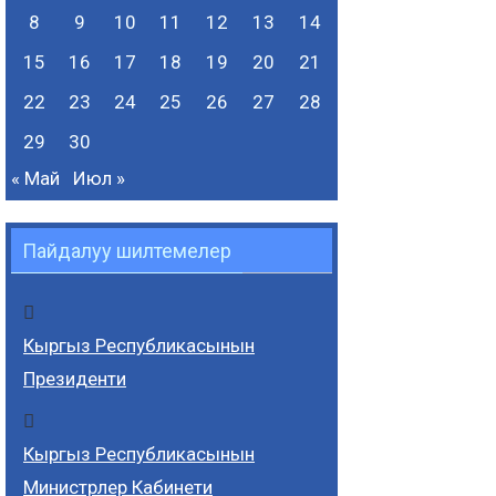
8
9
10
11
12
13
14
15
16
17
18
19
20
21
22
23
24
25
26
27
28
29
30
« Май
Июл »
Пайдалуу шилтемелер
Кыргыз Республикасынын
Президенти
Кыргыз Республикасынын
Министрлер Кабинети