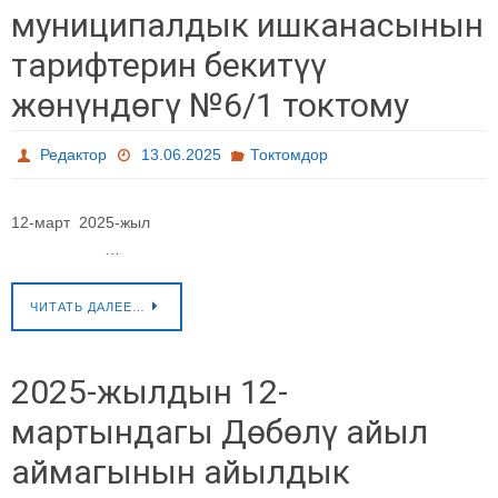
муниципалдык ишканасынын
тарифтерин бекитүү
жөнүндөгү №6/1 токтому
Редактор
13.06.2025
Токтомдор
12-март 2025-жыл
…
ЧИТАТЬ ДАЛЕЕ…
2025-жылдын 12-
мартындагы Дөбөлү айыл
аймагынын айылдык