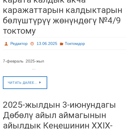
каражаттарын калдыктарын
бөлүштүрүү жөнүндөгү №4/9
токтому
Редактор
13.06.2025
Токтомдор
7-февраль 2025-жыл
…
ЧИТАТЬ ДАЛЕЕ…
2025-жылдын 3-июнундагы
Дөбөлү айыл аймагынын
айылдык Кеңешинин XXIX-