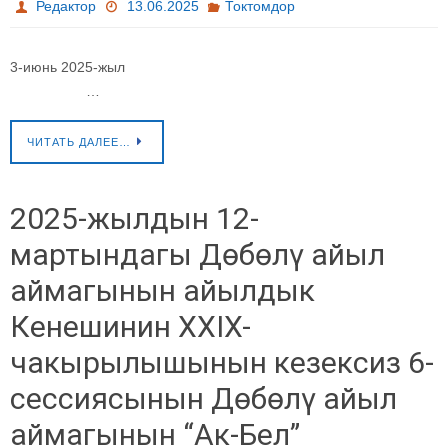
Редактор
13.06.2025
Токтомдор
3-июнь 2025-жыл
…
ЧИТАТЬ ДАЛЕЕ…
2025-жылдын 12-
мартындагы Дөбөлү айыл
аймагынын айылдык
Кенешинин XXIX-
чакырылышынын кезексиз 6-
сессиясынын Дөбөлү айыл
аймагынын “Ак-Бел”