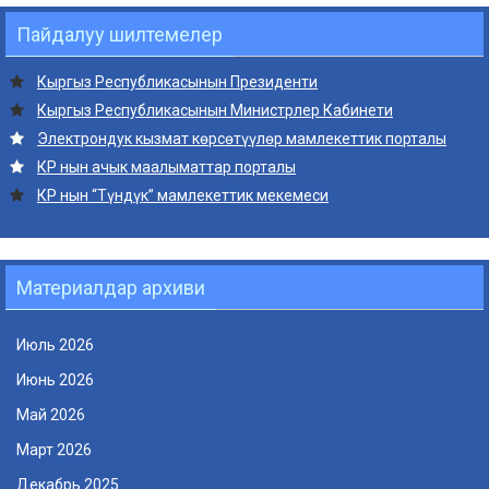
Пайдалуу шилтемелер
Кыргыз Республикасынын Президенти
Кыргыз Республикасынын Министрлер Кабинети
Электрондук кызмат көрсөтүүлөр мамлекеттик порталы
КР нын ачык маалыматтар порталы
КР нын “Түндүк” мамлекеттик мекемеси
Материалдар архиви
Июль 2026
Июнь 2026
Май 2026
Март 2026
Декабрь 2025