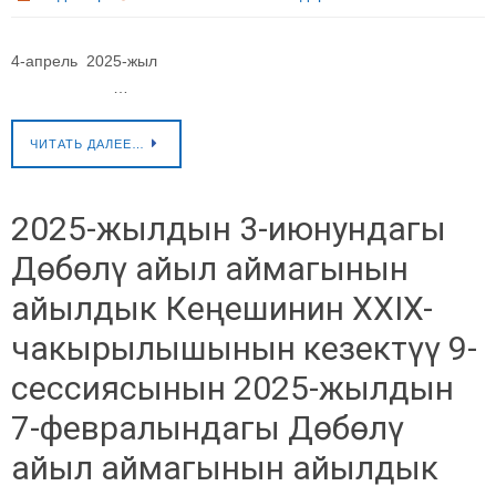
4-апрель 2025-жыл
…
ЧИТАТЬ ДАЛЕЕ…
2025-жылдын 3-июнундагы
Дөбөлү айыл аймагынын
айылдык Кеңешинин XXIX-
чакырылышынын кезектүү 9-
сессиясынын 2025-жылдын
7-февралындагы Дөбөлү
айыл аймагынын айылдык