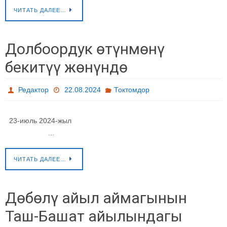
ЧИТАТЬ ДАЛЕЕ…
Долбоордук өтүнмөнү
бекитүү жөнүндө
Редактор
22.08.2024
Токтомдор
23-июль 2024-жыл
…
ЧИТАТЬ ДАЛЕЕ…
Дөбөлү айыл аймагынын
Таш-Башат айылындагы