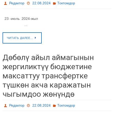
Редактор
22.08.2024
Токтомдор
23 -июль 2024-жыл
…
ЧИТАТЬ ДАЛЕЕ…
Дөбөлү айыл аймагынын
жергиликтүү бюджетине
максаттуу трансфертке
түшкөн акча каражатын
чыгымдоо жөнүндө
Редактор
22.08.2024
Токтомдор