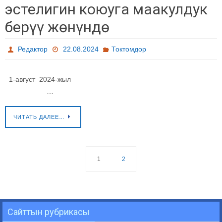
эстелигин коюуга маакулдук
берүү жөнүндө
Редактор
22.08.2024
Токтомдор
1-август 2024-жыл
…
ЧИТАТЬ ДАЛЕЕ…
1
2
Сайттын рубрикасы