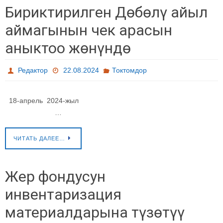
Бириктирилген Дөбөлү айыл
аймагынын чек арасын
аныктоо жөнүндө
Редактор
22.08.2024
Токтомдор
18-апрель 2024-жыл
…
ЧИТАТЬ ДАЛЕЕ…
Жер фондусун
инвентаризация
материалдарына түзөтүү