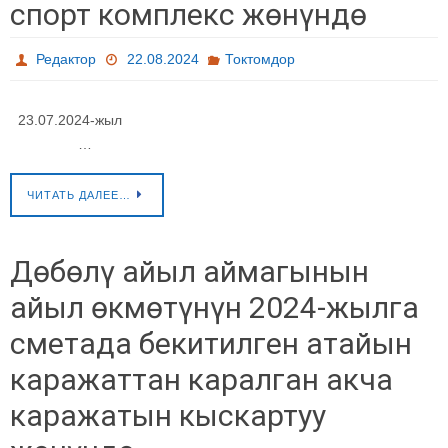
спорт комплекс жөнүндө
Редактор
22.08.2024
Токтомдор
23.07.2024-жыл
…
ЧИТАТЬ ДАЛЕЕ…
Дөбөлү айыл аймагынын
айыл өкмөтүнүн 2024-жылга
сметада бекитилген атайын
каражаттан каралган акча
каражатын кыскартуу