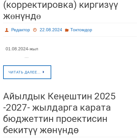
(корректировка) киргизүү
жɵнүндɵ
Редактор
22.08.2024
Токтомдор
01.08.2024-жыл
…
ЧИТАТЬ ДАЛЕЕ…
Айылдык Кеңештин 2025
-2027- жылдарга карата
бюджеттин проектисин
бекитүү жөнүндө