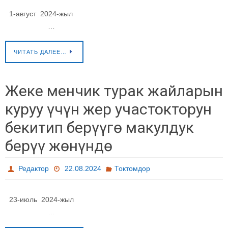
1-август 2024-жыл
…
ЧИТАТЬ ДАЛЕЕ…
Жеке менчик турак жайларын
куруу үчүн жер участокторун
бекитип берүүгө макулдук
берүү жөнүндө
Редактор
22.08.2024
Токтомдор
23-июль 2024-жыл
…