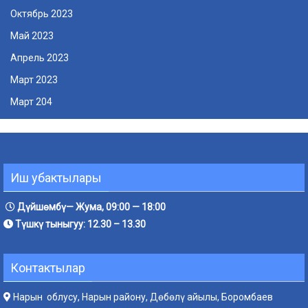
Октябрь 2023
Май 2023
Апрель 2023
Март 2023
Март 204
Иш убактылары
Дүйшөмбү— Жума, 09:00 — 18:00
Түшкү тыныгуу: 12.30 – 13.30
Контактылар
Нарын облусу, Нарын району, Дөбөлү айылы, Боромбаев