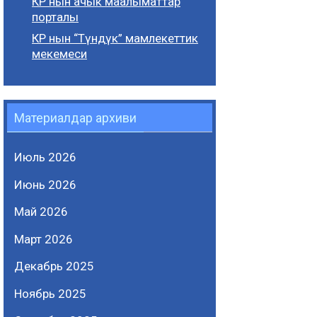
КР нын ачык маалыматтар
порталы
КР нын “Түндүк” мамлекеттик
мекемеси
Материалдар архиви
Июль 2026
Июнь 2026
Май 2026
Март 2026
Декабрь 2025
Ноябрь 2025