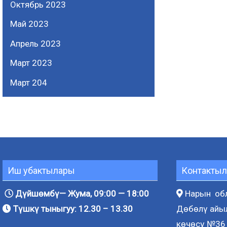
Октябрь 2023
Май 2023
Апрель 2023
Март 2023
Март 204
Иш убактылары
Контактыл
Дүйшөмбү— Жума, 09:00 — 18:00
Нарын обл
Түшкү тыныгуу: 12.30 – 13.30
Дөбөлү айы
көчөсү №36